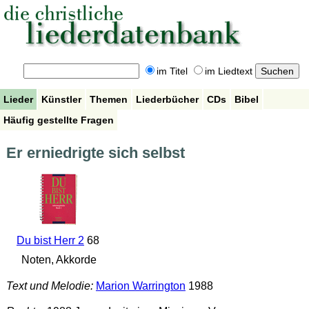
im Titel
im Liedtext
Lieder
Künstler
Themen
Liederbücher
CDs
Bibel
Häufig gestellte Fragen
Er erniedrigte sich selbst
Du bist Herr 2
68
Noten, Akkorde
Text und Melodie:
Marion Warrington
1988