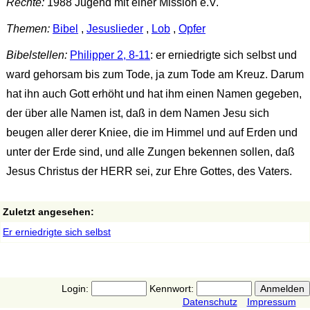
Rechte:
1988 Jugend mit einer Mission e.V.
Themen:
Bibel
,
Jesuslieder
,
Lob
,
Opfer
Bibelstellen:
Philipper 2, 8-11
: er erniedrigte sich selbst und
ward gehorsam bis zum Tode, ja zum Tode am Kreuz. Darum
hat ihn auch Gott erhöht und hat ihm einen Namen gegeben,
der über alle Namen ist, daß in dem Namen Jesu sich
beugen aller derer Kniee, die im Himmel und auf Erden und
unter der Erde sind, und alle Zungen bekennen sollen, daß
Jesus Christus der HERR sei, zur Ehre Gottes, des Vaters.
Zuletzt angesehen:
Er erniedrigte sich selbst
Login:
Kennwort:
Datenschutz
Impressum