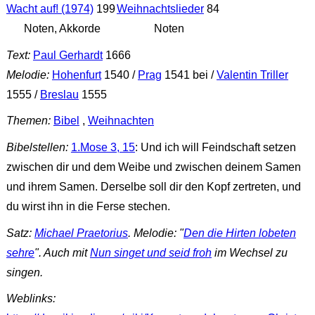
Wacht auf! (1974)
199
Weihnachtslieder
84
Noten, Akkorde
Noten
Text:
Paul Gerhardt
1666
Melodie:
Hohenfurt
1540 /
Prag
1541 bei /
Valentin Triller
1555 /
Breslau
1555
Themen:
Bibel
,
Weihnachten
Bibelstellen:
1.Mose 3, 15
: Und ich will Feindschaft setzen
zwischen dir und dem Weibe und zwischen deinem Samen
und ihrem Samen. Derselbe soll dir den Kopf zertreten, und
du wirst ihn in die Ferse stechen.
Satz:
Michael Praetorius
. Melodie: "
Den die Hirten lobeten
sehre
". Auch mit
Nun singet und seid froh
im Wechsel zu
singen.
Weblinks: