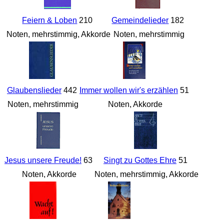
Feiern & Loben
210
Gemeindelieder
182
Noten, mehrstimmig, Akkorde
Noten, mehrstimmig
Glaubenslieder
442
Immer wollen wir's erzählen
51
Noten, mehrstimmig
Noten, Akkorde
Jesus unsere Freude!
63
Singt zu Gottes Ehre
51
Noten, Akkorde
Noten, mehrstimmig, Akkorde