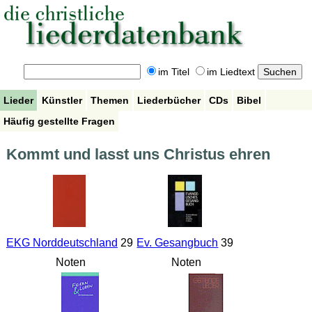
im Titel
im Liedtext
Lieder
Künstler
Themen
Liederbücher
CDs
Bibel
Häufig gestellte Fragen
Kommt und lasst uns Christus ehren
EKG Norddeutschland
29
Ev. Gesangbuch
39
Noten
Noten