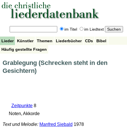
im Titel
im Liedtext
Lieder
Künstler
Themen
Liederbücher
CDs
Bibel
Häufig gestellte Fragen
Grablegung (Schrecken steht in den
Gesichtern)
Zeitpunkte
8
Noten, Akkorde
Text und Melodie:
Manfred Siebald
1978