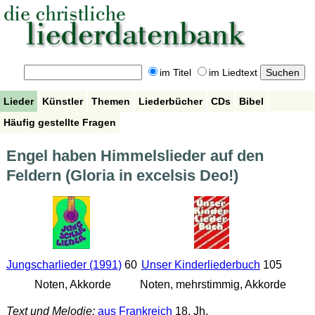
im Titel
im Liedtext
Lieder
Künstler
Themen
Liederbücher
CDs
Bibel
Häufig gestellte Fragen
Engel haben Himmelslieder auf den
Feldern (Gloria in excelsis Deo!)
Jungscharlieder (1991)
60
Unser Kinderliederbuch
105
Noten, Akkorde
Noten, mehrstimmig, Akkorde
Text und Melodie:
aus Frankreich
18. Jh.