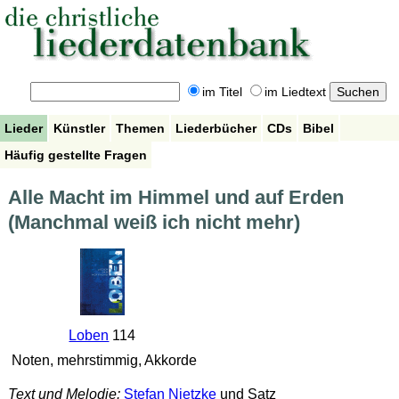
im Titel
im Liedtext
Lieder
Künstler
Themen
Liederbücher
CDs
Bibel
Häufig gestellte Fragen
Alle Macht im Himmel und auf Erden
(Manchmal weiß ich nicht mehr)
Loben
114
Noten, mehrstimmig, Akkorde
Text und Melodie:
Stefan Nietzke
und Satz