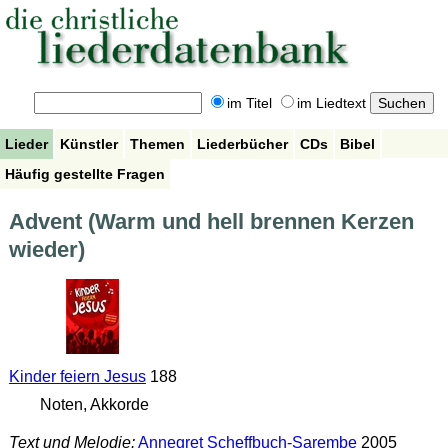
im Titel
im Liedtext
Lieder
Künstler
Themen
Liederbücher
CDs
Bibel
Häufig gestellte Fragen
Advent (Warm und hell brennen Kerzen
wieder)
Kinder feiern Jesus
188
Noten, Akkorde
Text und Melodie:
Annegret Scheffbuch-Sarembe
2005