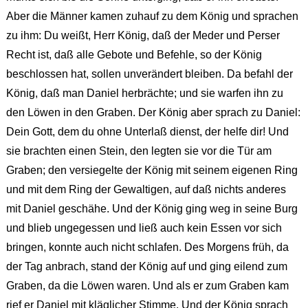
Aber die Männer kamen zuhauf zu dem König und sprachen
zu ihm: Du weißt, Herr König, daß der Meder und Perser
Recht ist, daß alle Gebote und Befehle, so der König
beschlossen hat, sollen unverändert bleiben. Da befahl der
König, daß man Daniel herbrächte; und sie warfen ihn zu
den Löwen in den Graben. Der König aber sprach zu Daniel:
Dein Gott, dem du ohne Unterlaß dienst, der helfe dir! Und
sie brachten einen Stein, den legten sie vor die Tür am
Graben; den versiegelte der König mit seinem eigenen Ring
und mit dem Ring der Gewaltigen, auf daß nichts anderes
mit Daniel geschähe. Und der König ging weg in seine Burg
und blieb ungegessen und ließ auch kein Essen vor sich
bringen, konnte auch nicht schlafen. Des Morgens früh, da
der Tag anbrach, stand der König auf und ging eilend zum
Graben, da die Löwen waren. Und als er zum Graben kam
rief er Daniel mit kläglicher Stimme. Und der König sprach