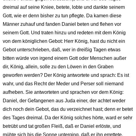
dreimal auf seine Kniee, betete, lobte und dankte seinem
Gott, wie er denn bisher zu tun pflegte. Da kamen diese
Männer zuhauf und fanden Daniel beten und flehen vor
seinem Gott. Und traten hinzu und redeten mit dem König
von dem königlichen Gebot: Herr König, hast du nicht ein
Gebot unterschrieben, daß, wer in dreißig Tagen etwas
bitten würde von irgend einem Gott oder Menschen außer
dir, König, allein, solle zu den Löwen in den Graben
geworfen werden? Der König antwortete und sprach: Es ist
wahr, und das Recht der Meder und Perser soll niemand
aufheben. Sie antworteten und sprachen vor dem König:
Daniel, der Gefangenen aus Juda einer, der achtet weder
dich noch dein Gebot, das du verzeichnet hast; denn er betet
des Tages dreimal. Da der König solches hörte, ward er sehr
betrübt und tat großen Fleiß, daß er Daniel erlöste, und
mühte sich bis die Sonne unterging, daß er ihn errettete.