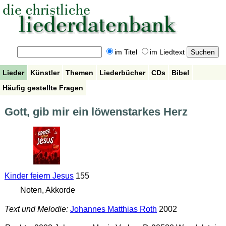
im Titel
im Liedtext
Lieder
Künstler
Themen
Liederbücher
CDs
Bibel
Häufig gestellte Fragen
Gott, gib mir ein löwenstarkes Herz
Kinder feiern Jesus
155
Noten, Akkorde
Text und Melodie:
Johannes Matthias Roth
2002