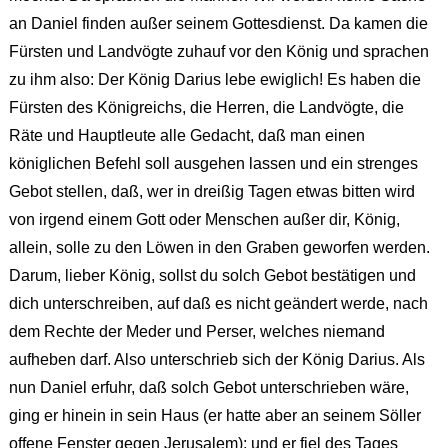
an Daniel finden außer seinem Gottesdienst. Da kamen die
Fürsten und Landvögte zuhauf vor den König und sprachen
zu ihm also: Der König Darius lebe ewiglich! Es haben die
Fürsten des Königreichs, die Herren, die Landvögte, die
Räte und Hauptleute alle Gedacht, daß man einen
königlichen Befehl soll ausgehen lassen und ein strenges
Gebot stellen, daß, wer in dreißig Tagen etwas bitten wird
von irgend einem Gott oder Menschen außer dir, König,
allein, solle zu den Löwen in den Graben geworfen werden.
Darum, lieber König, sollst du solch Gebot bestätigen und
dich unterschreiben, auf daß es nicht geändert werde, nach
dem Rechte der Meder und Perser, welches niemand
aufheben darf. Also unterschrieb sich der König Darius. Als
nun Daniel erfuhr, daß solch Gebot unterschrieben wäre,
ging er hinein in sein Haus (er hatte aber an seinem Söller
offene Fenster gegen Jerusalem); und er fiel des Tages