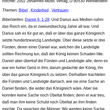
Rechte:
2002 Johannes-Music Verlag, D-90530 Wendelstein
Themen:
Bibel
,
Kinderlied
,
Vertrauen
Bibelstellen:
Daniel 6, 1-28
: Und Darius aus Medien nahm
das Reich ein, da er zweiundsechzig Jahre alt war. Und
Darius sah es für gut an, daß er über das ganze Königreich
setzte hundertzwanzig Landvögte. Über diese setzte er drei
Fürsten, deren einer Daniel war, welchen die Landvögte
sollten Rechnung tun, daß der König keinen Schaden litte.
Daniel aber übertraf die Fürsten und Landvögte alle, denn es
war ein hoher Geist in ihm; darum gedachte der König, ihn
über das ganze Königreich zu setzen. Derhalben trachteten
die Fürsten und Landvögte darnach, wie sie eine Sache an
Daniel fänden, die wider das Königreich wäre. Aber sie
konnten keine Sache noch Übeltat finden; denn er war treu,
daß man ihm keine Schuld noch Übeltat an ihm finden
mochte. Da sprachen die Männer: Wir werden keine Sache