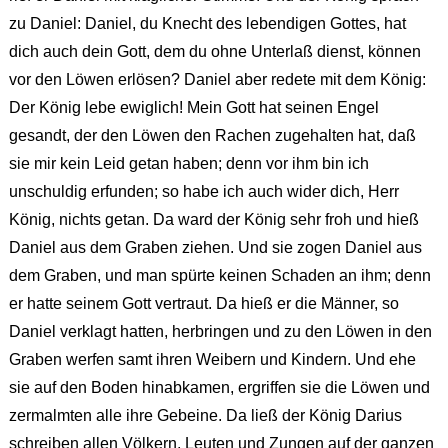
zu Daniel: Daniel, du Knecht des lebendigen Gottes, hat
dich auch dein Gott, dem du ohne Unterlaß dienst, können
vor den Löwen erlösen? Daniel aber redete mit dem König:
Der König lebe ewiglich! Mein Gott hat seinen Engel
gesandt, der den Löwen den Rachen zugehalten hat, daß
sie mir kein Leid getan haben; denn vor ihm bin ich
unschuldig erfunden; so habe ich auch wider dich, Herr
König, nichts getan. Da ward der König sehr froh und hieß
Daniel aus dem Graben ziehen. Und sie zogen Daniel aus
dem Graben, und man spürte keinen Schaden an ihm; denn
er hatte seinem Gott vertraut. Da hieß er die Männer, so
Daniel verklagt hatten, herbringen und zu den Löwen in den
Graben werfen samt ihren Weibern und Kindern. Und ehe
sie auf den Boden hinabkamen, ergriffen sie die Löwen und
zermalmten alle ihre Gebeine. Da ließ der König Darius
schreiben allen Völkern, Leuten und Zungen auf der ganzen