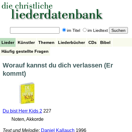
im Titel
im Liedtext
Lieder
Künstler
Themen
Liederbücher
CDs
Bibel
Häufig gestellte Fragen
Worauf kannst du dich verlassen (Er
kommt)
Du bist Herr Kids 2
227
Noten, Akkorde
Text und Melodie:
Daniel Kallauch
1996