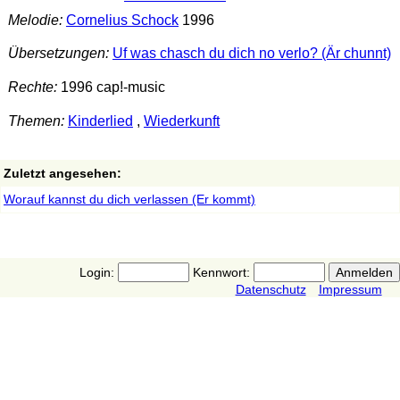
Melodie:
Cornelius Schock
1996
Übersetzungen:
Uf was chasch du dich no verlo? (Är chunnt)
Rechte:
1996 cap!-music
Themen:
Kinderlied
,
Wiederkunft
Zuletzt angesehen:
Worauf kannst du dich verlassen (Er kommt)
Login:
Kennwort:
Datenschutz
Impressum