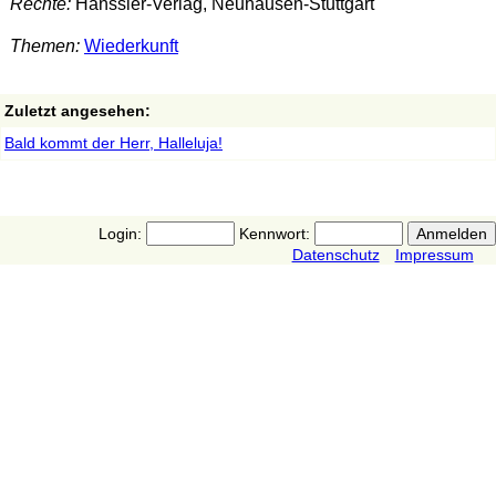
Rechte:
Hänssler-Verlag, Neuhausen-Stuttgart
Themen:
Wiederkunft
Zuletzt angesehen:
Bald kommt der Herr, Halleluja!
Login:
Kennwort:
Datenschutz
Impressum