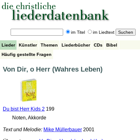
im Titel
im Liedtext
Lieder
Künstler
Themen
Liederbücher
CDs
Bibel
Häufig gestellte Fragen
Von Dir, o Herr (Wahres Leben)
Du bist Herr Kids 2
199
Noten, Akkorde
Text und Melodie:
Mike Müllerbauer
2001