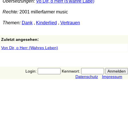
Übersetzungen:
Vo Dir, o Herr (s'wahre Läbe)
Rechte:
2001 millerfarmer music
Themen:
Dank
,
Kinderlied
,
Vertrauen
Zuletzt angesehen:
Von Dir, o Herr (Wahres Leben)
Login:
Kennwort:
Datenschutz
Impressum