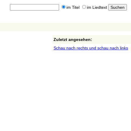
im Titel
im Liedtext
Zuletzt angesehen:
Schau nach rechts und schau nach links