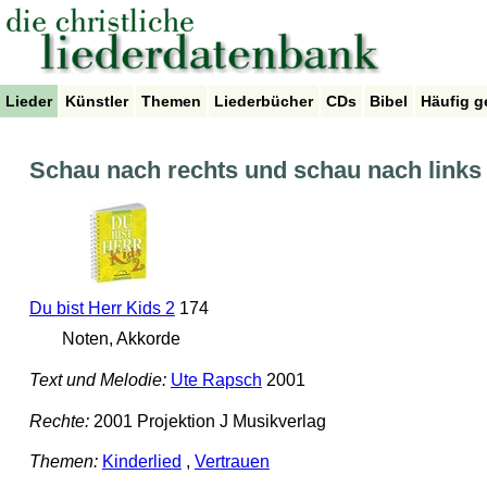
Lieder
Künstler
Themen
Liederbücher
CDs
Bibel
Häufig g
Schau nach rechts und schau nach links
Du bist Herr Kids 2
174
Noten, Akkorde
Text und Melodie:
Ute Rapsch
2001
Rechte:
2001 Projektion J Musikverlag
Themen:
Kinderlied
,
Vertrauen