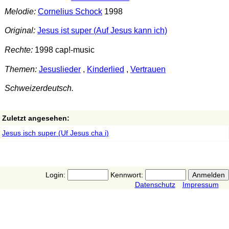
Melodie:
Cornelius Schock
1998
Original:
Jesus ist super (Auf Jesus kann ich)
Rechte:
1998 cap!-music
Themen:
Jesuslieder
,
Kinderlied
,
Vertrauen
Schweizerdeutsch.
Zuletzt angesehen:
Jesus isch super (Uf Jesus cha i)
Login:
Kennwort:
Datenschutz
Impressum