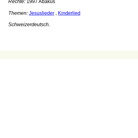
Rechte:
1997 Abakus
Themen:
Jesuslieder
,
Kinderlied
Schweizerdeutsch.