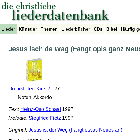
Lieder
Künstler
Themen
Liederbücher
CDs
Bibel
Häufig g
Jesus isch de Wäg (Fangt öpis ganz Neu
Du bist Herr Kids 2
127
Noten, Akkorde
Text:
Heinz-Otto Schaaf
1997
Melodie:
Siegfried Fietz
1997
Original:
Jesus ist der Weg (Fängt etwas Neues an)