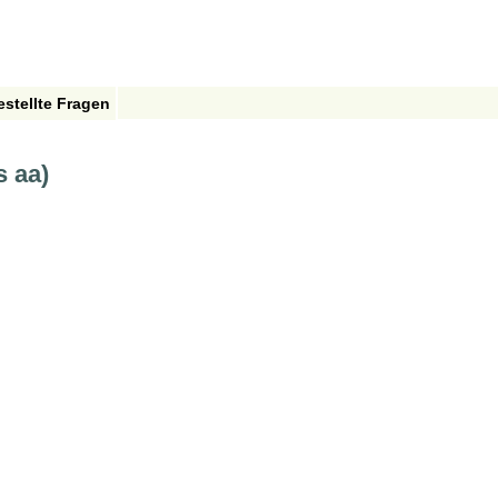
estellte Fragen
s aa)