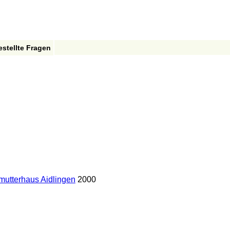
estellte Fragen
mutterhaus Aidlingen
2000