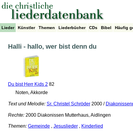
Lieder
Künstler
Themen
Liederbücher
CDs
Bibel
Häufig g
Halli - hallo, wer bist denn du
Du bist Herr Kids 2
82
Noten, Akkorde
Text und Melodie:
Sr. Christel Schröder
2000 /
Diakonissen
Rechte:
2000 Diakonissen Mutterhaus, Aidlingen
Themen:
Gemeinde
,
Jesuslieder
,
Kinderlied