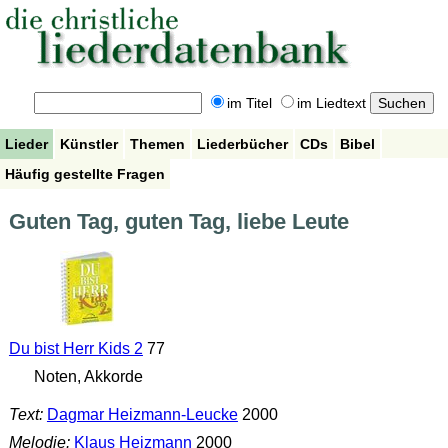
im Titel
im Liedtext
Lieder
Künstler
Themen
Liederbücher
CDs
Bibel
Häufig gestellte Fragen
Guten Tag, guten Tag, liebe Leute
Du bist Herr Kids 2
77
Noten, Akkorde
Text:
Dagmar Heizmann-Leucke
2000
Melodie:
Klaus Heizmann
2000