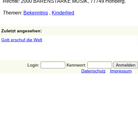
Rechte:
2000 BÄRENSTARKE MUSIK, 77749 Hohberg.
Themen:
Bekenntnis
,
Kinderlied
Zuletzt angesehen:
Gott erschuf die Welt
Login:
Kennwort:
Datenschutz
Impressum