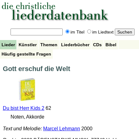
im Titel
im Liedtext
Lieder
Künstler
Themen
Liederbücher
CDs
Bibel
Häufig gestellte Fragen
Gott erschuf die Welt
Du bist Herr Kids 2
62
Noten, Akkorde
Text und Melodie:
Marcel Lehmann
2000