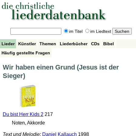
im Titel
im Liedtext
Lieder
Künstler
Themen
Liederbücher
CDs
Bibel
Häufig gestellte Fragen
Wir haben einen Grund (Jesus ist der
Sieger)
Du bist Herr Kids 2
217
Noten, Akkorde
Text und Melodie:
Daniel Kallauch
1998