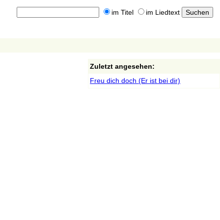
im Titel
im Liedtext
Zuletzt angesehen:
Freu dich doch (Er ist bei dir)