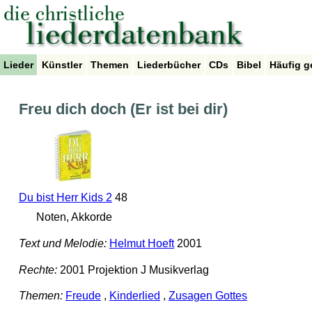
Lieder
Künstler
Themen
Liederbücher
CDs
Bibel
Häufig g
Freu dich doch (Er ist bei dir)
Du bist Herr Kids 2
48
Noten, Akkorde
Text und Melodie:
Helmut Hoeft
2001
Rechte:
2001 Projektion J Musikverlag
Themen:
Freude
,
Kinderlied
,
Zusagen Gottes