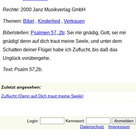
Rechte:
2000 Janz Musikverlag GmbH
Themen:
Bibel
,
Kinderlied
,
Vertrauen
Bibelstellen:
Psalmen 57, 2b
: Sei mir gnädig, Gott, sei mir
gnädig! denn auf dich traut meine Seele, und unter dem
Schatten deiner Flügel habe ich Zuflucht, bis daß das
Unglück vorübergehe.
Text: Psalm 57,2b.
Zuletzt angesehen:
Zuflucht (Denn auf Dich traut meine Seele)
Login:
Kennwort:
Datenschutz
Impressum