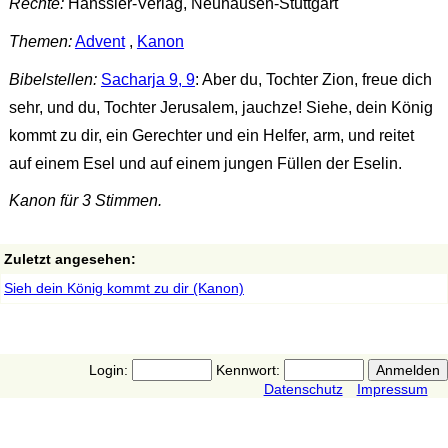
Rechte:
Hänssler-Verlag, Neuhausen-Stuttgart
Themen:
Advent
,
Kanon
Bibelstellen:
Sacharja 9, 9
: Aber du, Tochter Zion, freue dich
sehr, und du, Tochter Jerusalem, jauchze! Siehe, dein König
kommt zu dir, ein Gerechter und ein Helfer, arm, und reitet
auf einem Esel und auf einem jungen Füllen der Eselin.
Kanon für 3 Stimmen.
Zuletzt angesehen:
Sieh dein König kommt zu dir (Kanon)
Login:
Kennwort:
Datenschutz
Impressum