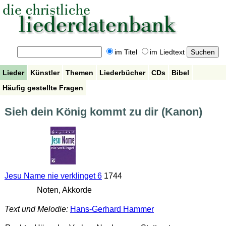
im Titel
im Liedtext
Lieder
Künstler
Themen
Liederbücher
CDs
Bibel
Häufig gestellte Fragen
Sieh dein König kommt zu dir (Kanon)
Jesu Name nie verklinget 6
1744
Noten, Akkorde
Text und Melodie:
Hans-Gerhard Hammer