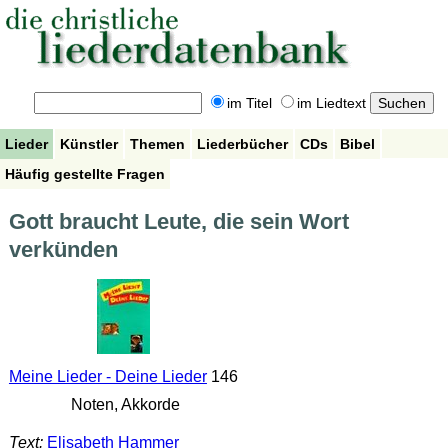
im Titel
im Liedtext
Lieder
Künstler
Themen
Liederbücher
CDs
Bibel
Häufig gestellte Fragen
Gott braucht Leute, die sein Wort
verkünden
Meine Lieder - Deine Lieder
146
Noten, Akkorde
Text:
Elisabeth Hammer