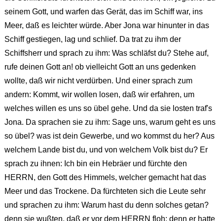
seinem Gott, und warfen das Gerät, das im Schiff war, ins
Meer, daß es leichter würde. Aber Jona war hinunter in das
Schiff gestiegen, lag und schlief. Da trat zu ihm der
Schiffsherr und sprach zu ihm: Was schläfst du? Stehe auf,
rufe deinen Gott an! ob vielleicht Gott an uns gedenken
wollte, daß wir nicht verdürben. Und einer sprach zum
andern: Kommt, wir wollen losen, daß wir erfahren, um
welches willen es uns so übel gehe. Und da sie losten traf's
Jona. Da sprachen sie zu ihm: Sage uns, warum geht es uns
so übel? was ist dein Gewerbe, und wo kommst du her? Aus
welchem Lande bist du, und von welchem Volk bist du? Er
sprach zu ihnen: Ich bin ein Hebräer und fürchte den
HERRN, den Gott des Himmels, welcher gemacht hat das
Meer und das Trockene. Da fürchteten sich die Leute sehr
und sprachen zu ihm: Warum hast du denn solches getan?
denn sie wußten, daß er vor dem HERRN floh; denn er hatte