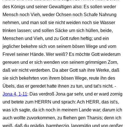
des Königs und seiner Gewaltigen also: Es sollen weder
Mensch noch Vieh, weder Ochsen noch Schafe Nahrung
nehmen, und man soll sie nicht weiden noch sie Wasser
trinken lassen; und sollen Säcke um sich hüllen, beide,
Menschen und Vieh, und zu Gott rufen heftig; und ein
jeglicher bekehre sich von seinem bösen Wege und vom
Frevel seiner Hände. Wer weiß? Es möchte Gott wiederum
gereuen und er sich wenden von seinem grimmigen Zorn,
daß wir nicht verderben. Da aber Gott sah ihre Werke, daß
sie sich bekehrten von ihrem bösen Wege, reute ihn des
Übels, das er geredet hatte ihnen zu tun, und tat's nicht. -
Jona 4, 1-11
: Das verdroß Jona gar sehr, und er ward zornig
und betete zum HERRN und sprach: Ach HERR, das ist's,
was ich sagte, da ich noch in meinem Lande war; darum ich
auch wollte zuvorkommen, zu fliehen gen Tharsis; denn ich
weiß, daß du gnädig, barmherzig, langmütig und von großer