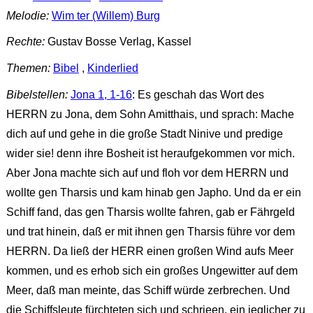
Melodie:
Wim ter (Willem) Burg
Rechte:
Gustav Bosse Verlag, Kassel
Themen:
Bibel
,
Kinderlied
Bibelstellen:
Jona 1, 1-16
: Es geschah das Wort des
HERRN zu Jona, dem Sohn Amitthais, und sprach: Mache
dich auf und gehe in die große Stadt Ninive und predige
wider sie! denn ihre Bosheit ist heraufgekommen vor mich.
Aber Jona machte sich auf und floh vor dem HERRN und
wollte gen Tharsis und kam hinab gen Japho. Und da er ein
Schiff fand, das gen Tharsis wollte fahren, gab er Fährgeld
und trat hinein, daß er mit ihnen gen Tharsis führe vor dem
HERRN. Da ließ der HERR einen großen Wind aufs Meer
kommen, und es erhob sich ein großes Ungewitter auf dem
Meer, daß man meinte, das Schiff würde zerbrechen. Und
die Schiffsleute fürchteten sich und schrieen, ein jeglicher zu