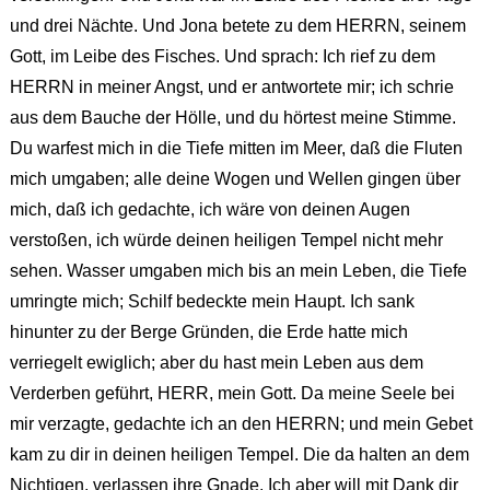
und drei Nächte. Und Jona betete zu dem HERRN, seinem
Gott, im Leibe des Fisches. Und sprach: Ich rief zu dem
HERRN in meiner Angst, und er antwortete mir; ich schrie
aus dem Bauche der Hölle, und du hörtest meine Stimme.
Du warfest mich in die Tiefe mitten im Meer, daß die Fluten
mich umgaben; alle deine Wogen und Wellen gingen über
mich, daß ich gedachte, ich wäre von deinen Augen
verstoßen, ich würde deinen heiligen Tempel nicht mehr
sehen. Wasser umgaben mich bis an mein Leben, die Tiefe
umringte mich; Schilf bedeckte mein Haupt. Ich sank
hinunter zu der Berge Gründen, die Erde hatte mich
verriegelt ewiglich; aber du hast mein Leben aus dem
Verderben geführt, HERR, mein Gott. Da meine Seele bei
mir verzagte, gedachte ich an den HERRN; und mein Gebet
kam zu dir in deinen heiligen Tempel. Die da halten an dem
Nichtigen, verlassen ihre Gnade. Ich aber will mit Dank dir