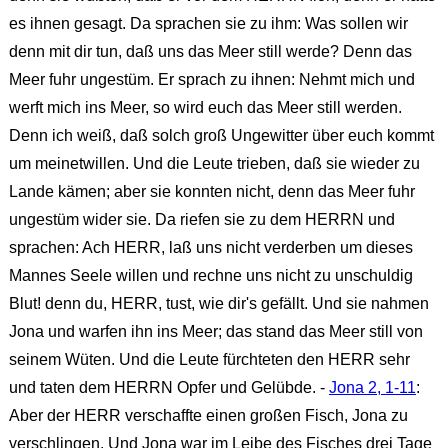
es ihnen gesagt. Da sprachen sie zu ihm: Was sollen wir
denn mit dir tun, daß uns das Meer still werde? Denn das
Meer fuhr ungestüm. Er sprach zu ihnen: Nehmt mich und
werft mich ins Meer, so wird euch das Meer still werden.
Denn ich weiß, daß solch groß Ungewitter über euch kommt
um meinetwillen. Und die Leute trieben, daß sie wieder zu
Lande kämen; aber sie konnten nicht, denn das Meer fuhr
ungestüm wider sie. Da riefen sie zu dem HERRN und
sprachen: Ach HERR, laß uns nicht verderben um dieses
Mannes Seele willen und rechne uns nicht zu unschuldig
Blut! denn du, HERR, tust, wie dir's gefällt. Und sie nahmen
Jona und warfen ihn ins Meer; das stand das Meer still von
seinem Wüten. Und die Leute fürchteten den HERR sehr
und taten dem HERRN Opfer und Gelübde. -
Jona 2, 1-11
:
Aber der HERR verschaffte einen großen Fisch, Jona zu
verschlingen. Und Jona war im Leibe des Fisches drei Tage