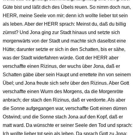
Güte bist und läßt dich des Übels reuen. So nimm doch nun,
HERR, meine Seele von mir; denn ich wollte lieber tot sein
als leben. Aber der HERR sprach: Meinst du, daß du billig
zürnst? Und Jona ging zur Stadt hinaus und setzte sich
morgenwärts von der Stadt und machte sich daselbst eine
Hütte; darunter setzte er sich in den Schatten, bis er sähe,
was der Stadt widerfahren würde. Gott der HERR aber
verschaffte einen Rizinus, der wuchs über Jona, daß er
Schatten gäbe über sein Haupt und errettete ihn von seinem
Übel; und Jona freute sich sehr über den Rizinus. Aber Gott
verschaffte einen Wurm des Morgens, da die Morgenröte
anbrach; der stach den Rizinus, daß er verdorrte. Als aber
die Sonne aufgegangen war, verschaffte Gott einen dürren
Ostwind; und die Sonne stach Jona auf den Kopf, daß er
matt ward. Da wünschte er seiner Seele den Tod und sprach:
Ich wollte lieber tot sein als leben. Da sprach Gott zu Jona: