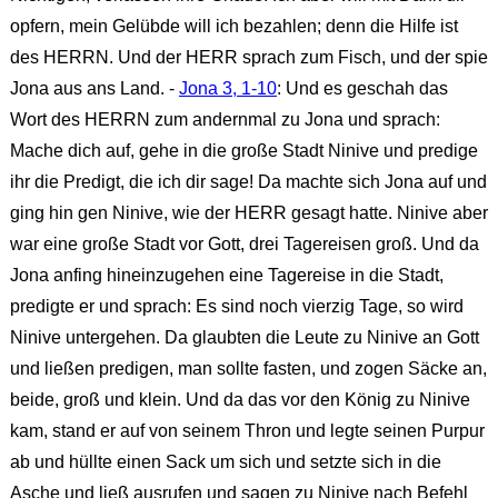
opfern, mein Gelübde will ich bezahlen; denn die Hilfe ist
des HERRN. Und der HERR sprach zum Fisch, und der spie
Jona aus ans Land. -
Jona 3, 1-10
: Und es geschah das
Wort des HERRN zum andernmal zu Jona und sprach:
Mache dich auf, gehe in die große Stadt Ninive und predige
ihr die Predigt, die ich dir sage! Da machte sich Jona auf und
ging hin gen Ninive, wie der HERR gesagt hatte. Ninive aber
war eine große Stadt vor Gott, drei Tagereisen groß. Und da
Jona anfing hineinzugehen eine Tagereise in die Stadt,
predigte er und sprach: Es sind noch vierzig Tage, so wird
Ninive untergehen. Da glaubten die Leute zu Ninive an Gott
und ließen predigen, man sollte fasten, und zogen Säcke an,
beide, groß und klein. Und da das vor den König zu Ninive
kam, stand er auf von seinem Thron und legte seinen Purpur
ab und hüllte einen Sack um sich und setzte sich in die
Asche und ließ ausrufen und sagen zu Ninive nach Befehl