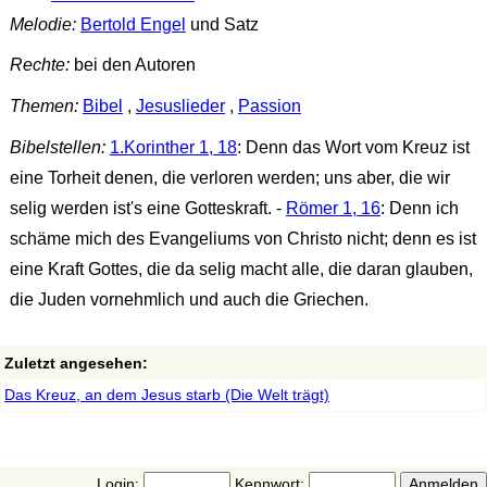
Melodie:
Bertold Engel
und Satz
Rechte:
bei den Autoren
Themen:
Bibel
,
Jesuslieder
,
Passion
Bibelstellen:
1.Korinther 1, 18
: Denn das Wort vom Kreuz ist
eine Torheit denen, die verloren werden; uns aber, die wir
selig werden ist's eine Gotteskraft. -
Römer 1, 16
: Denn ich
schäme mich des Evangeliums von Christo nicht; denn es ist
eine Kraft Gottes, die da selig macht alle, die daran glauben,
die Juden vornehmlich und auch die Griechen.
Zuletzt angesehen:
Das Kreuz, an dem Jesus starb (Die Welt trägt)
Login:
Kennwort: