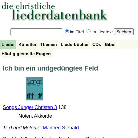
im Titel
im Liedtext
Lieder
Künstler
Themen
Liederbücher
CDs
Bibel
Häufig gestellte Fragen
Ich bin ein undgedüngtes Feld
Songs Junger Christen 3
138
Noten, Akkorde
Text und Melodie:
Manfred Siebald