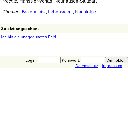
Rechte:
Hänssler-Verlag, Neuhausen-Stuttgart
Themen:
Bekenntnis
,
Lebensweg
,
Nachfolge
Zuletzt angesehen:
Ich bin ein undgedüngtes Feld
Login:
Kennwort:
Datenschutz
Impressum