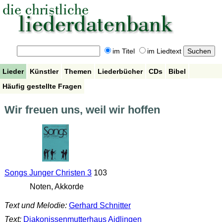
im Titel
im Liedtext
Lieder
Künstler
Themen
Liederbücher
CDs
Bibel
Häufig gestellte Fragen
Wir freuen uns, weil wir hoffen
Songs Junger Christen 3
103
Noten, Akkorde
Text und Melodie:
Gerhard Schnitter
Text:
Diakonissenmutterhaus Aidlingen