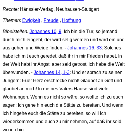
Rechte:
Hänssler-Verlag, Neuhausen-Stuttgart
Themen:
Ewigkeit
,
Freude
,
Hoffnung
Bibelstellen:
Johannes 10, 9
: Ich bin die Tür; so jemand
durch mich eingeht, der wird selig werden und wird ein und
aus gehen und Weide finden. -
Johannes 16, 33
: Solches
habe ich mit euch geredet, daß ihr in mir Frieden habet. In
der Welt habt ihr Angst; aber seid getrost, ich habe die Welt
überwunden. -
Johannes 14, 1-3
: Und er sprach zu seinen
Jüngern: Euer Herz erschrecke nicht! Glaubet an Gott und
glaubet an mich! In meines Vaters Hause sind viele
Wohnungen. Wenn es nicht so wäre, so wollte ich zu euch
sagen: Ich gehe hin euch die Stätte zu bereiten. Und wenn
ich hingehe euch die Stätte zu bereiten, so will ich
wiederkommen und euch zu mir nehmen, auf daß ihr seid,
wo ich bin.