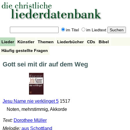
im Titel
im Liedtext
Lieder
Künstler
Themen
Liederbücher
CDs
Bibel
Häufig gestellte Fragen
Gott sei mit dir auf dem Weg
Jesu Name nie verklinget 5
1517
Noten, mehrstimmig, Akkorde
Text:
Dorothee Müller
Melodie:
aus Schottland