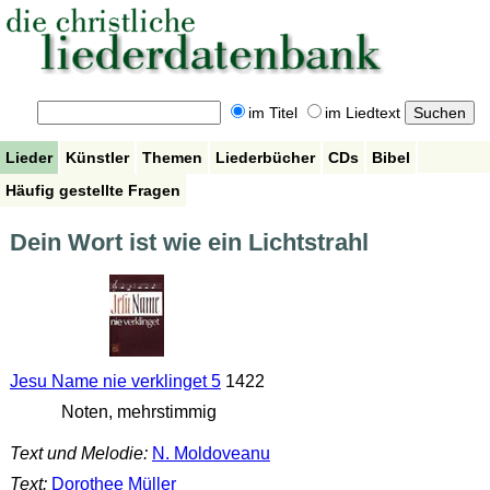
im Titel
im Liedtext
Lieder
Künstler
Themen
Liederbücher
CDs
Bibel
Häufig gestellte Fragen
Dein Wort ist wie ein Lichtstrahl
Jesu Name nie verklinget 5
1422
Noten, mehrstimmig
Text und Melodie:
N. Moldoveanu
Text:
Dorothee Müller