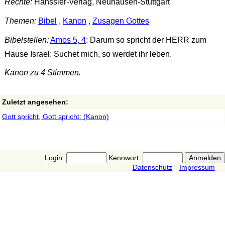
Rechte:
Hänssler-Verlag, Neuhausen-Stuttgart
Themen:
Bibel
,
Kanon
,
Zusagen Gottes
Bibelstellen:
Amos 5, 4
: Darum so spricht der HERR zum
Hause Israel: Suchet mich, so werdet ihr leben.
Kanon zu 4 Stimmen.
Zuletzt angesehen:
Gott spricht, Gott spricht: (Kanon)
Login:
Kennwort:
Datenschutz
Impressum