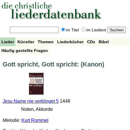
im Titel
im Liedtext
Lieder
Künstler
Themen
Liederbücher
CDs
Bibel
Häufig gestellte Fragen
Gott spricht, Gott spricht: (Kanon)
Jesu Name nie verklinget 5
1448
Noten, Akkorde
Melodie:
Kurt Rommel