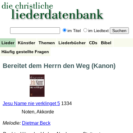
im Titel
im Liedtext
Lieder
Künstler
Themen
Liederbücher
CDs
Bibel
Häufig gestellte Fragen
Bereitet dem Herrn den Weg (Kanon)
Jesu Name nie verklinget 5
1334
Noten, Akkorde
Melodie:
Dietmar Beck