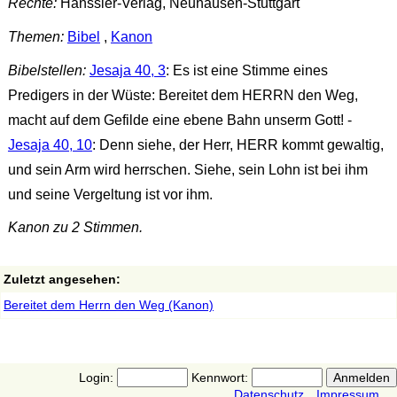
Rechte:
Hänssler-Verlag, Neuhausen-Stuttgart
Themen:
Bibel
,
Kanon
Bibelstellen:
Jesaja 40, 3
: Es ist eine Stimme eines
Predigers in der Wüste: Bereitet dem HERRN den Weg,
macht auf dem Gefilde eine ebene Bahn unserm Gott! -
Jesaja 40, 10
: Denn siehe, der Herr, HERR kommt gewaltig,
und sein Arm wird herrschen. Siehe, sein Lohn ist bei ihm
und seine Vergeltung ist vor ihm.
Kanon zu 2 Stimmen.
Zuletzt angesehen:
Bereitet dem Herrn den Weg (Kanon)
Login:
Kennwort:
Datenschutz
Impressum