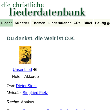
Lieder
Künstler
Themen
Liederbücher
CDs
Bibel
Häufig g
Du denkst, die Welt ist O.K.
Unser Lied
46
Noten, Akkorde
Text:
Dieter Stork
Melodie:
Siegfried Fietz
Rechte:
Abakus