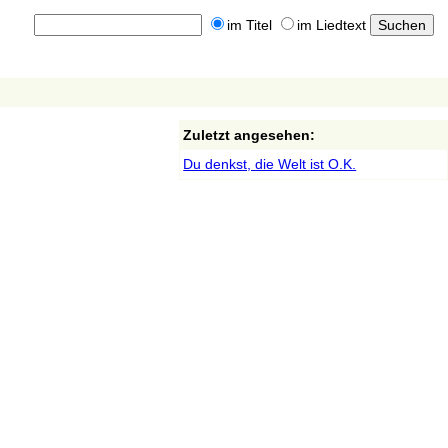
im Titel
im Liedtext
Zuletzt angesehen:
Du denkst, die Welt ist O.K.