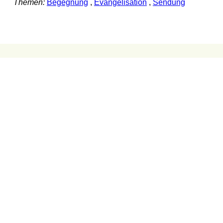
Themen:
Begegnung
,
Evangelisation
,
Sendung