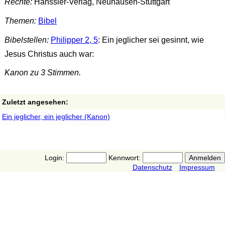
Rechte:
Hänssler-Verlag, Neuhausen-Stuttgart
Themen:
Bibel
Bibelstellen:
Philipper 2, 5
: Ein jeglicher sei gesinnt, wie
Jesus Christus auch war:
Kanon zu 3 Stimmen.
Zuletzt angesehen:
Ein jeglicher, ein jeglicher (Kanon)
Login:
Kennwort:
Datenschutz
Impressum