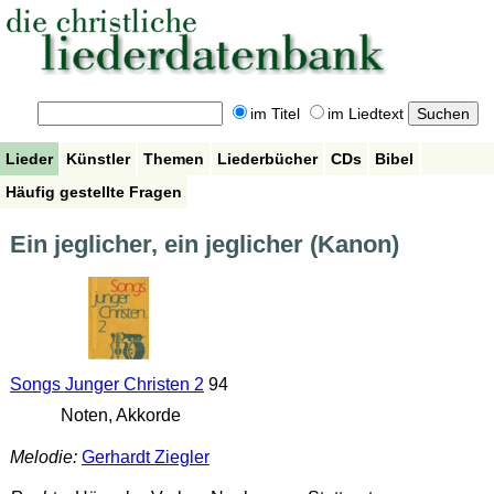
im Titel
im Liedtext
Lieder
Künstler
Themen
Liederbücher
CDs
Bibel
Häufig gestellte Fragen
Ein jeglicher, ein jeglicher (Kanon)
Songs Junger Christen 2
94
Noten, Akkorde
Melodie:
Gerhardt Ziegler