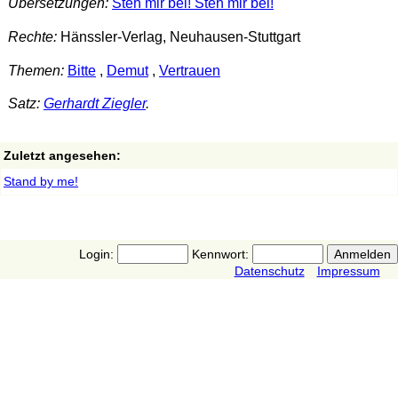
Übersetzungen:
Steh mir bei! Steh mir bei!
Rechte:
Hänssler-Verlag, Neuhausen-Stuttgart
Themen:
Bitte
,
Demut
,
Vertrauen
Satz:
Gerhardt Ziegler
.
Zuletzt angesehen:
Stand by me!
Login:
Kennwort:
Datenschutz
Impressum