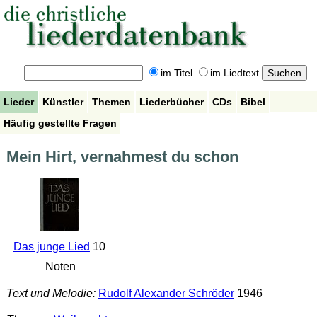
im Titel
im Liedtext
Lieder
Künstler
Themen
Liederbücher
CDs
Bibel
Häufig gestellte Fragen
Mein Hirt, vernahmest du schon
Das junge Lied
10
Noten
Text und Melodie:
Rudolf Alexander Schröder
1946