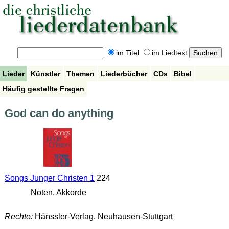
im Titel
im Liedtext
Lieder
Künstler
Themen
Liederbücher
CDs
Bibel
Häufig gestellte Fragen
God can do anything
Songs Junger Christen 1
224
Noten, Akkorde
Rechte:
Hänssler-Verlag, Neuhausen-Stuttgart