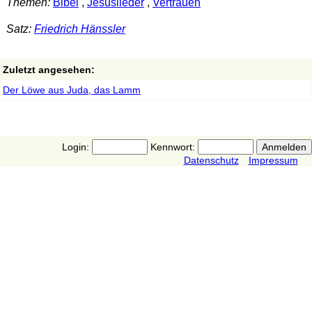
Themen:
Bibel
,
Jesuslieder
,
Vertrauen
Satz:
Friedrich Hänssler
Zuletzt angesehen:
Der Löwe aus Juda, das Lamm
Login:
Kennwort:
Datenschutz
Impressum