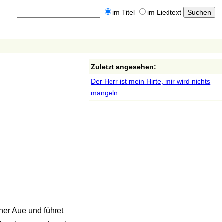
im Titel
im Liedtext
Zuletzt angesehen:
Der Herr ist mein Hirte, mir wird nichts
mangeln
ner Aue und führet