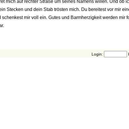
hret mich auf rechter Straße um seines Namens willen. Und ob 
 dein Stecken und dein Stab trösten mich. Du bereitest vor mir ei
 schenkest mir voll ein. Gutes und Barmherzigkeit werden mir 
r.
Login: