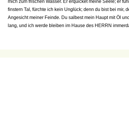
mich zum frischen Wasser. Er erquicket meine Seele; er fü
finstern Tal, fürchte ich kein Unglück; denn du bist bei mir,
Angesicht meiner Feinde. Du salbest mein Haupt mit Öl und
lang, und ich werde bleiben im Hause des HERRN immerda