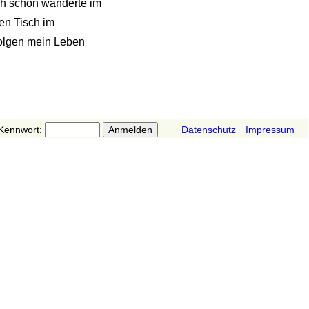
ich schon wanderte im
nen Tisch im
folgen mein Leben
Kennwort:
Datenschutz
Impressum