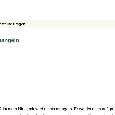
estellte Fragen
 mangeln
ist mein Hirte; mir wird nichts mangeln. Er weidet mich auf grü