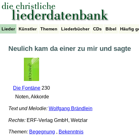
Lieder
Künstler
Themen
Liederbücher
CDs
Bibel
Häufig g
Neulich kam da einer zu mir und sagte
Die Fontäne
230
Noten, Akkorde
Text und Melodie:
Wolfgang Brändlein
Rechte:
ERF-Verlag GmbH, Wetzlar
Themen:
Begegnung
,
Bekenntnis