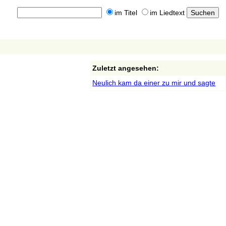
im Titel
im Liedtext
Zuletzt angesehen:
Neulich kam da einer zu mir und sagte