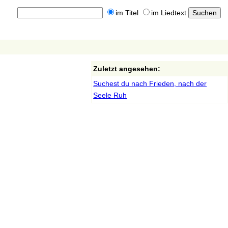
im Titel
im Liedtext
Zuletzt angesehen:
Suchest du nach Frieden, nach der
Seele Ruh