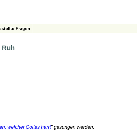
estellte Fragen
e Ruh
n, welcher Gottes harrt
" gesungen werden.