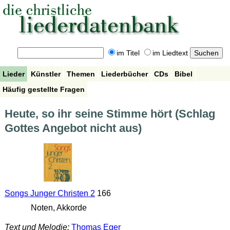
im Titel
im Liedtext
Lieder
Künstler
Themen
Liederbücher
CDs
Bibel
Häufig gestellte Fragen
Heute, so ihr seine Stimme hört (Schlag
Gottes Angebot nicht aus)
Songs Junger Christen 2
166
Noten, Akkorde
Text und Melodie:
Thomas Eger