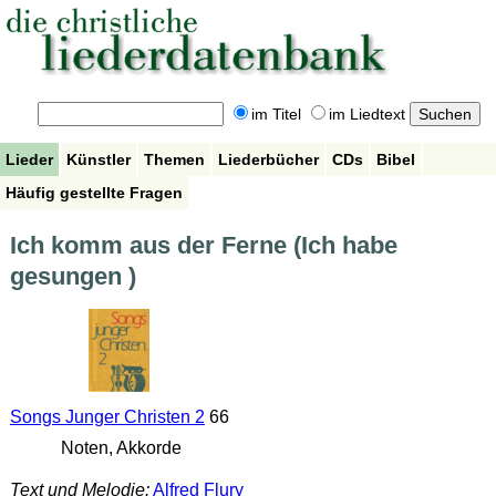
im Titel
im Liedtext
Lieder
Künstler
Themen
Liederbücher
CDs
Bibel
Häufig gestellte Fragen
Ich komm aus der Ferne (Ich habe
gesungen )
Songs Junger Christen 2
66
Noten, Akkorde
Text und Melodie:
Alfred Flury