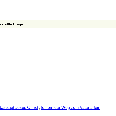
estellte Fragen
das sagt Jesus Christ
,
Ich bin der Weg zum Vater allein