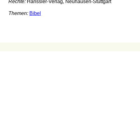
Rechte:
Hänssler-Verlag, Neuhausen-Stuttgart
Themen:
Bibel