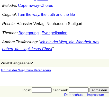
Melodie:
Capernwray-Chorus
Original:
I am the way, the truth and the life
Rechte:
Hänssler-Verlag, Neuhausen-Stuttgart
Themen:
Begegnung
,
Evangelisation
Andere Textfassung: "
Ich bin der Weg, die Wahrheit, das
Leben, das sagt Jesus Christ
".
Zuletzt angesehen:
Ich bin der Weg zum Vater allein
Login:
Kennwort:
Datenschutz
Impressum