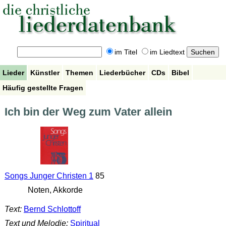
im Titel
im Liedtext
Lieder
Künstler
Themen
Liederbücher
CDs
Bibel
Häufig gestellte Fragen
Ich bin der Weg zum Vater allein
Songs Junger Christen 1
85
Noten, Akkorde
Text:
Bernd Schlottoff
Text und Melodie:
Spiritual