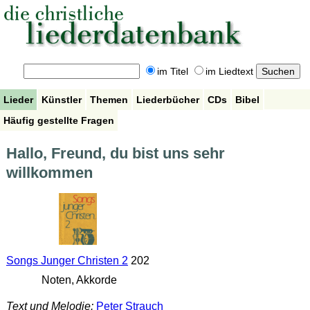
im Titel
im Liedtext
Lieder
Künstler
Themen
Liederbücher
CDs
Bibel
Häufig gestellte Fragen
Hallo, Freund, du bist uns sehr
willkommen
Songs Junger Christen 2
202
Noten, Akkorde
Text und Melodie:
Peter Strauch