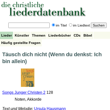
im Titel
im Liedtext
Lieder
Künstler
Themen
Liederbücher
CDs
Bibel
Häufig gestellte Fragen
Täusch dich nicht (Wenn du denkst: Ich
bin allein)
Songs Junger Christen 2
128
Noten, Akkorde
Text und Melodie:
Ursula Hausmann