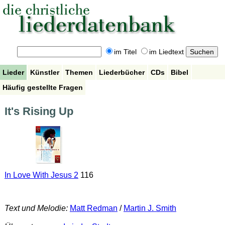
im Titel
im Liedtext
Lieder
Künstler
Themen
Liederbücher
CDs
Bibel
Häufig gestellte Fragen
It's Rising Up
In Love With Jesus 2
116
Text und Melodie:
Matt Redman
/
Martin J. Smith