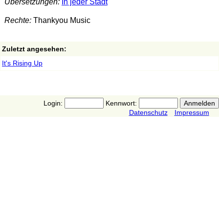
Übersetzungen:
In jeder Stadt
Rechte:
Thankyou Music
Zuletzt angesehen:
It's Rising Up
Login:
Kennwort:
Datenschutz
Impressum