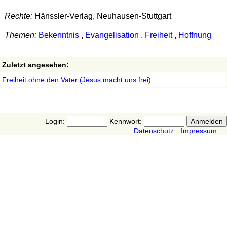
Rechte:
Hänssler-Verlag, Neuhausen-Stuttgart
Themen:
Bekenntnis
,
Evangelisation
,
Freiheit
,
Hoffnung
Zuletzt angesehen:
Freiheit ohne den Vater (Jesus macht uns frei)
Login:
Kennwort:
Datenschutz
Impressum