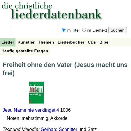
im Titel
im Liedtext
Lieder
Künstler
Themen
Liederbücher
CDs
Bibel
Häufig gestellte Fragen
Freiheit ohne den Vater (Jesus macht uns
frei)
Jesu Name nie verklinget 4
1006
Noten, mehrstimmig, Akkorde
Text und Melodie:
Gerhard Schnitter
und Satz