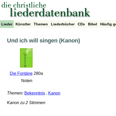
Lieder
Künstler
Themen
Liederbücher
CDs
Bibel
Häufig g
Und ich will singen (Kanon)
Die Fontäne
280a
Noten
Themen:
Bekenntnis
,
Kanon
Kanon zu 2 Stimmen