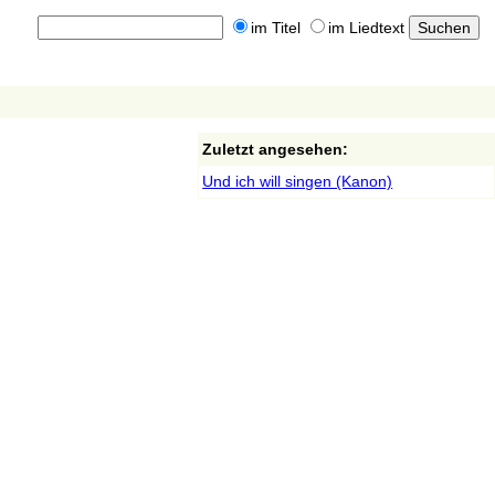
im Titel
im Liedtext
Zuletzt angesehen:
Und ich will singen (Kanon)