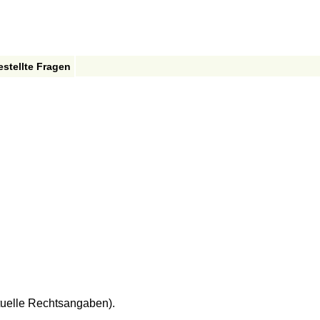
estellte Fragen
tuelle Rechtsangaben).