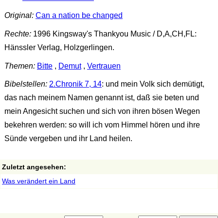
Original:
Can a nation be changed
Rechte:
1996 Kingsway's Thankyou Music / D,A,CH,FL:
Hänssler Verlag, Holzgerlingen.
Themen:
Bitte
,
Demut
,
Vertrauen
Bibelstellen:
2.Chronik 7, 14
: und mein Volk sich demütigt,
das nach meinem Namen genannt ist, daß sie beten und
mein Angesicht suchen und sich von ihren bösen Wegen
bekehren werden: so will ich vom Himmel hören und ihre
Sünde vergeben und ihr Land heilen.
Zuletzt angesehen:
Was verändert ein Land