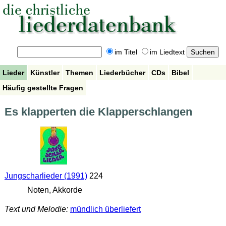
im Titel
im Liedtext
Lieder
Künstler
Themen
Liederbücher
CDs
Bibel
Häufig gestellte Fragen
Es klapperten die Klapperschlangen
Jungscharlieder (1991)
224
Noten, Akkorde
Text und Melodie:
mündlich überliefert